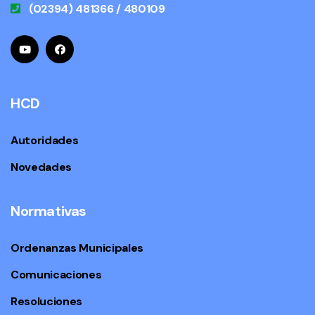
(02394) 481366 / 480109
HCD
Autoridades
Novedades
Normativas
Ordenanzas Municipales
Comunicaciones
Resoluciones