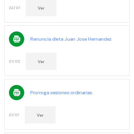
Ver
22/01
Renuncia dieta Juan Jose Hernandez
Ver
21/02
Prorroga sesiones ordinarias
Ver
21/01