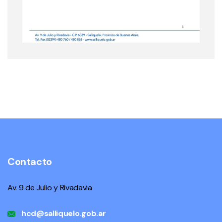
Contacto
Av. 9 de Julio y Rivadavia
hcd@salliquelo.gob.ar